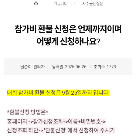
커뮤니티
자주묻는질문
참가비 환불 신청은 언제까지이며
어떻게 신청하나요?
글쓴이
관리자
등록일
2025-06-26
조회수
1773
대회 참가비 환불 신청은 9월 25일까지 입니다.
*환불신청 방법은*
홈페이지 ->참가신청조회->이름+비밀번호->
신청조회 하단-> '환불신청' 에서 신청하여 주시기