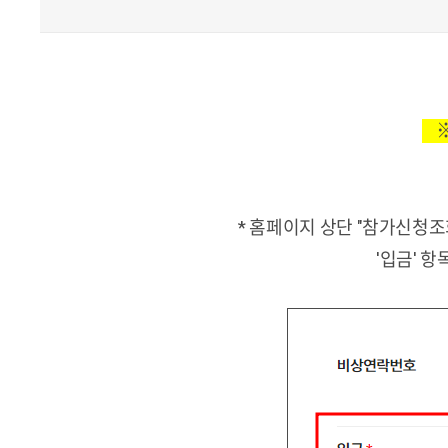
※
* 홈페이지 상단 "참가신청조
'입금' 