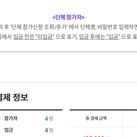
<단체 참가자>
릭 후 '단체 참가신청 조회/추가' 에서 단체명, 비밀번호 입력
항목에서
입금 전은 "미입금"
으로 표기,
입금 후에는 "입금"
으로 