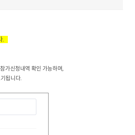
다.
면 참가신청내역 확인 가능하며,
표기됩니다.