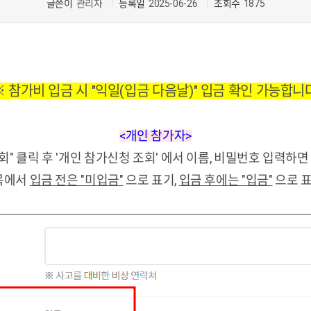
글쓴이
관리자
등록일
2025-06-26
조회수
1875
 참가비 입금 시 "익일(입금 다음날)" 입금 확인 가능합니
<개인 참가자>
회" 클릭 후 '개인 참가신청 조회' 에서 이름, 비밀번호 입력하
항목에서
입금 전은 "미입금"
으로 표기,
입금 후에는 "입금"
으로 